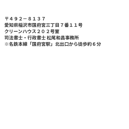
〒４９２－８１３７
愛知県稲沢市国府宮三丁目７番１１号
クリーンハウス２０２号室
司法書士・行政書士 松尾和昌事務所
※名鉄本線「国府宮駅」北出口から徒歩約６分