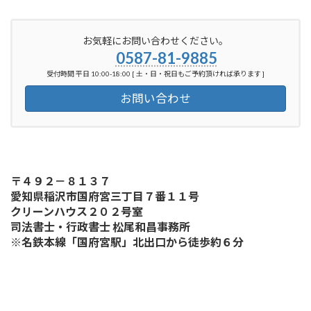
お気軽にお問い合わせください。
0587-81-9885
受付時間 平日 10:00-18:00 [ 土・日・祝日もご予約頂ければ承ります ]
お問い合わせ
〒４９２－８１３７
愛知県稲沢市国府宮三丁目７番１１号
クリーンハウス２０２号室
司法書士・行政書士 松尾和昌事務所
※名鉄本線「国府宮駅」北出口から徒歩約６分