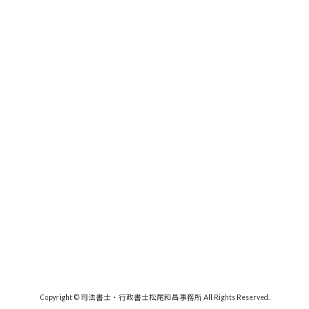
Copyright © 司法書士・行政書士松尾和昌事務所 All Rights Reserved.