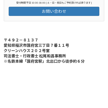
受付時間 平日 10:00-18:00 [ 土・日・祝日もご予約頂ければ承ります ]
お問い合わせ
〒４９２－８１３７
愛知県稲沢市国府宮三丁目７番１１号
クリーンハウス２０２号室
司法書士・行政書士 松尾和昌事務所
※名鉄本線「国府宮駅」北出口から徒歩約６分