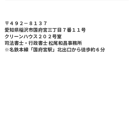
〒４９２－８１３７
愛知県稲沢市国府宮三丁目７番１１号
クリーンハウス２０２号室
司法書士・行政書士 松尾和昌事務所
※名鉄本線「国府宮駅」北出口から徒歩約６分