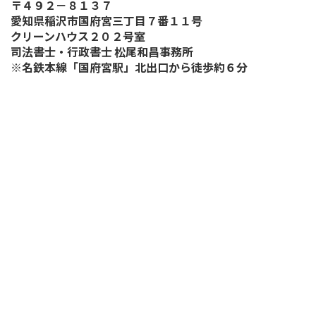
〒４９２－８１３７
愛知県稲沢市国府宮三丁目７番１１号
クリーンハウス２０２号室
司法書士・行政書士 松尾和昌事務所
※名鉄本線「国府宮駅」北出口から徒歩約６分